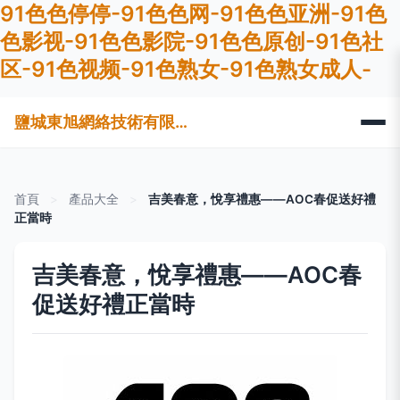
91色色停停-91色色网-91色色亚洲-91色
色影视-91色色影院-91色色原创-91色社
区-91色视频-91色熟女-91色熟女成人-
鹽城東旭網絡技術有限公司
首頁
>
產品大全
>
吉美春意，悅享禮惠——AOC春促送好禮
正當時
吉美春意，悅享禮惠——AOC春
促送好禮正當時