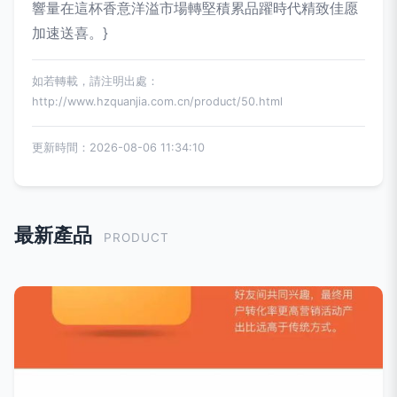
響量在這杯香意洋溢市場轉堅積累品躍時代精致佳愿
加速送喜。}
如若轉載，請注明出處：
http://www.hzquanjia.com.cn/product/50.html
更新時間：2026-08-06 11:34:10
最新產品
PRODUCT